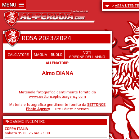
MENU
>
AREA UTENTE
ROSA 2023/2024
VOTI
CALCIATORE
MAGLIA
RUOLO
GRIFONE DELL'ANNO
ALLENATORE:
Aimo DIANA
Materiale fotografico gentilmente fornito da
www.settoncephotoagency.com
Materiale fotografico gentilmente fornito da
SETTONCE
Photo Agency
- Tutti i diritti riservati
PROSSIMO INCONTRO
COPPA ITALIA
sabato 15.08.26 ore 21:00