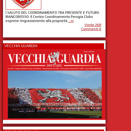
l SALUTO DEL COORDINAMENTO TRA PRESENTE E FUTURO
BIANCOROSSO. Il Centro Coordinamento Perugia Clubs
esprime ringraziamento alla proprietà
...»»
Visite 268
Commenti 0
VECCHIA GUARDIA