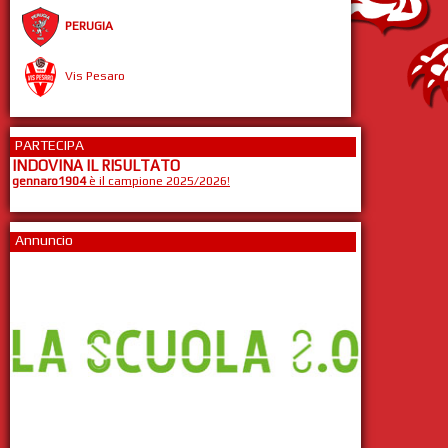
PERUGIA
Vis Pesaro
PARTECIPA
INDOVINA IL RISULTATO
gennaro1904
è il campione 2025/2026!
Annuncio