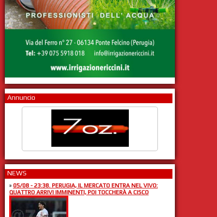
Annuncio
NEWS
»
05/08 - 23:38. PERUGIA, IL MERCATO ENTRA NEL VIVO:
QUATTRO ARRIVI IMMINENTI, POI TOCCHERÀ A CISCO