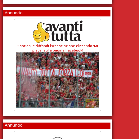
Annuncio
Sostieni e diffondi l'Associazione cliccando 'Mi
piace' sulla pagina Facebook!
Annuncio