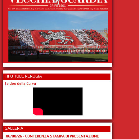
TIFO TUBE PERUGIA
I video della Curva
GALLERIA
06/08/26
-
CONFERENZA STAMPA DI PRESENTAZIONE