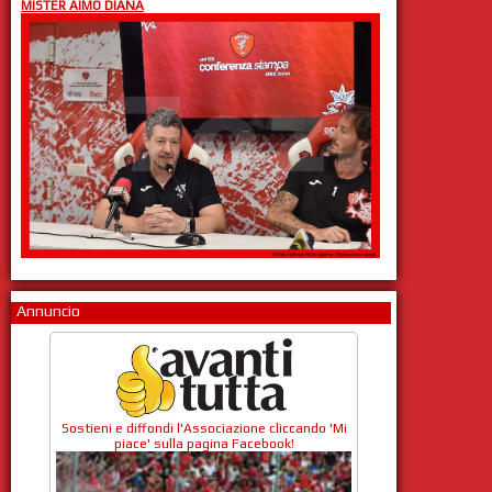
MISTER AIMO DIANA
Annuncio
Sostieni e diffondi l'Associazione cliccando 'Mi
piace' sulla pagina Facebook!