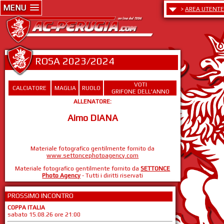
MENU
>
AREA UTENTE
ROSA 2023/2024
VOTI
CALCIATORE
MAGLIA
RUOLO
GRIFONE DELL'ANNO
ALLENATORE:
Aimo DIANA
Materiale fotografico gentilmente fornito da
www.settoncephotoagency.com
Materiale fotografico gentilmente fornito da
SETTONCE
Photo Agency
- Tutti i diritti riservati
PROSSIMO INCONTRO
COPPA ITALIA
sabato 15.08.26 ore 21:00