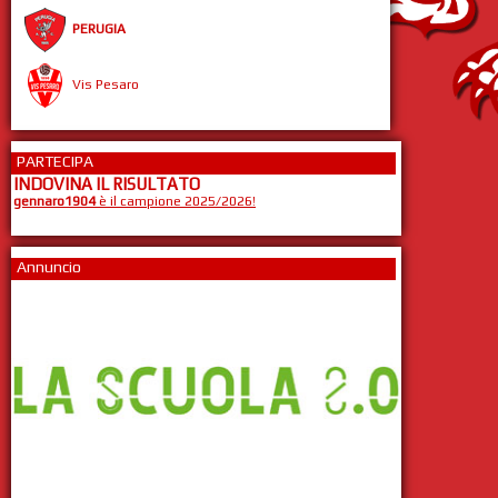
PERUGIA
Vis Pesaro
PARTECIPA
INDOVINA IL RISULTATO
gennaro1904
è il campione 2025/2026!
Annuncio