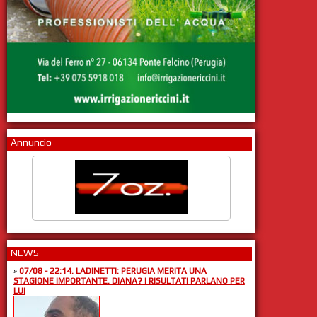
Annuncio
NEWS
»
07/08 - 22:14. LADINETTI: PERUGIA MERITA UNA
STAGIONE IMPORTANTE. DIANA? I RISULTATI PARLANO PER
LUI