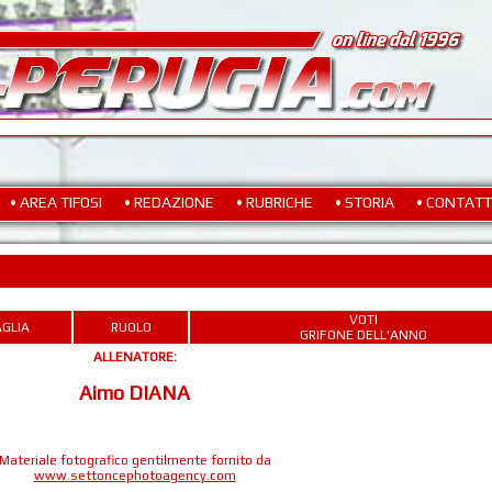
• AREA TIFOSI
• REDAZIONE
• RUBRICHE
• STORIA
• CONTATT
VOTI
GLIA
RUOLO
GRIFONE DELL'ANNO
ALLENATORE:
Aimo DIANA
Materiale fotografico gentilmente fornito da
www.settoncephotoagency.com