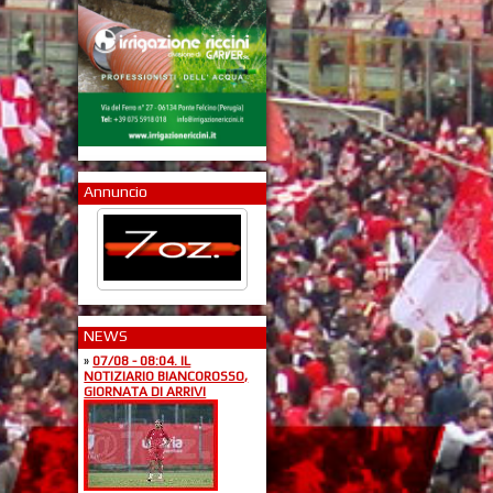
Annuncio
NEWS
»
07/08 - 08:04. IL
NOTIZIARIO BIANCOROSSO,
GIORNATA DI ARRIVI