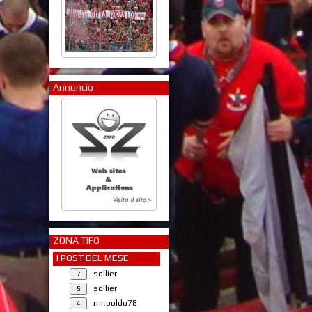
Annuncio
ZONA TIFO
I POST DEL MESE
sollier
sollier
mr.poldo78