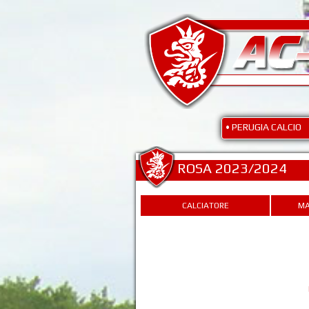
• PERUGIA CALCIO
ROSA 2023/2024
CALCIATORE
MA