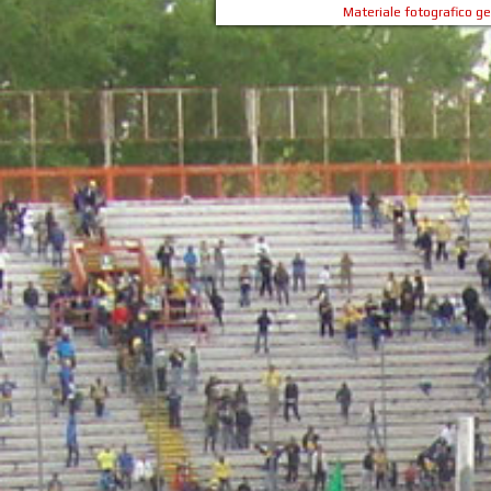
Materiale fotografico g