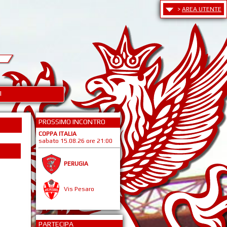
>
AREA UTENTE
I
PROSSIMO INCONTRO
COPPA ITALIA
sabato 15.08.26 ore 21:00
PERUGIA
Vis Pesaro
PARTECIPA