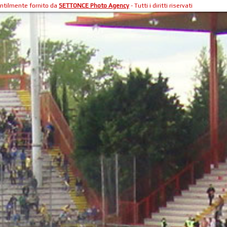
entilmente fornito da
SETTONCE Photo Agency
- Tutti i diritti riservati