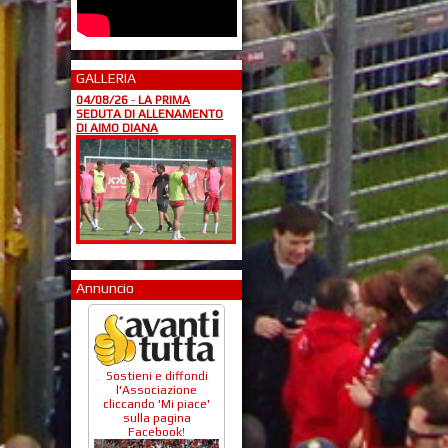
GALLERIA
04/08/26
-
LA PRIMA
SEDUTA DI ALLENAMENTO
DI AIMO DIANA
Annuncio
Sostieni e diffondi
l'Associazione
cliccando 'Mi piace'
sulla pagina
Facebook!