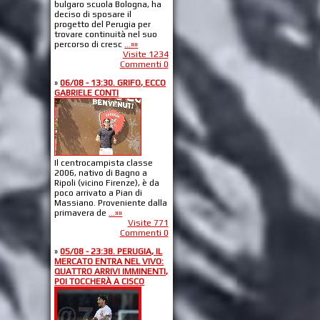
bulgaro scuola Bologna, ha
deciso di sposare il
progetto del Perugia per
trovare continuità nel suo
percorso di cresc
...»»
Visite 1234
Commenti 0
»
06/08 - 13:30. GRIFO, ECCO
GABRIELE CONTI
Il centrocampista classe
2006, nativo di Bagno a
Ripoli (vicino Firenze), è da
poco arrivato a Pian di
Massiano. Proveniente dalla
primavera de
...»»
Visite 771
Commenti 0
»
05/08 - 23:38. PERUGIA, IL
MERCATO ENTRA NEL VIVO:
QUATTRO ARRIVI IMMINENTI,
POI TOCCHERÀ A CISCO