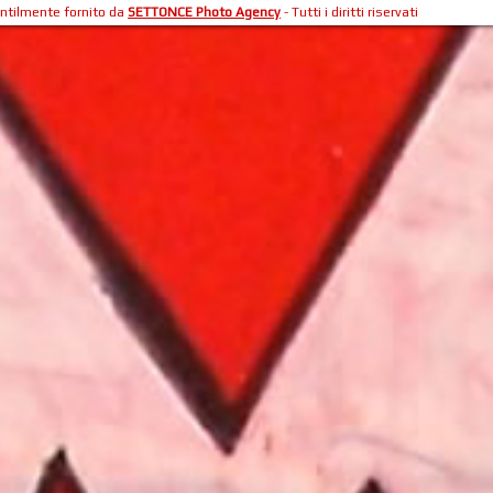
entilmente fornito da
SETTONCE Photo Agency
- Tutti i diritti riservati