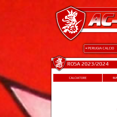
• PERUGIA CALCIO
ROSA 2023/2024
CALCIATORE
MA