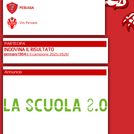
PERUGIA
Vis Pesaro
PARTECIPA
INDOVINA IL RISULTATO
gennaro1904
è il campione 2025/2026!
Annuncio