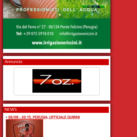
Annuncio
NEWS
»
06/08 - 20:15. PERUGIA, UFFICIALE QUIRINI