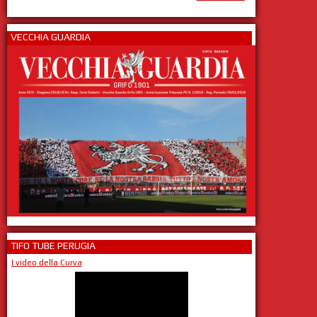
VECCHIA GUARDIA
TIFO TUBE PERUGIA
I video della Curva