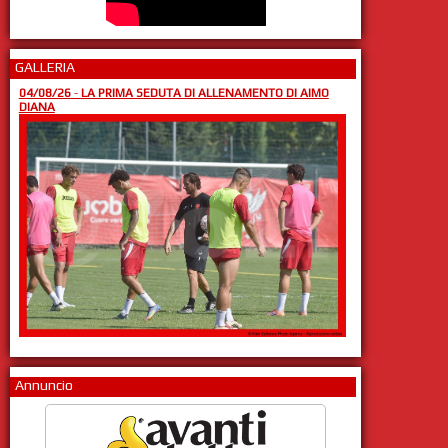
GALLERIA
04/08/26
-
LA PRIMA SEDUTA DI ALLENAMENTO DI AIMO
DIANA
Annuncio