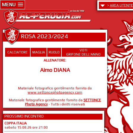
MENU
>
AREA UTENTE
ROSA 2023/2024
VOTI
CALCIATORE
MAGLIA
RUOLO
GRIFONE DELL'ANNO
ALLENATORE:
Aimo DIANA
Materiale fotografico gentilmente fornito da
www.settoncephotoagency.com
Materiale fotografico gentilmente fornito da
SETTONCE
Photo Agency
- Tutti i diritti riservati
PROSSIMO INCONTRO
COPPA ITALIA
sabato 15.08.26 ore 21:00