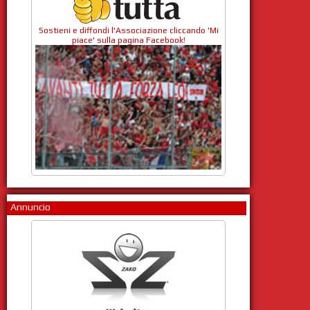
Sostieni e diffondi l'Associazione cliccando 'Mi
piace' sulla pagina Facebook!
Annuncio