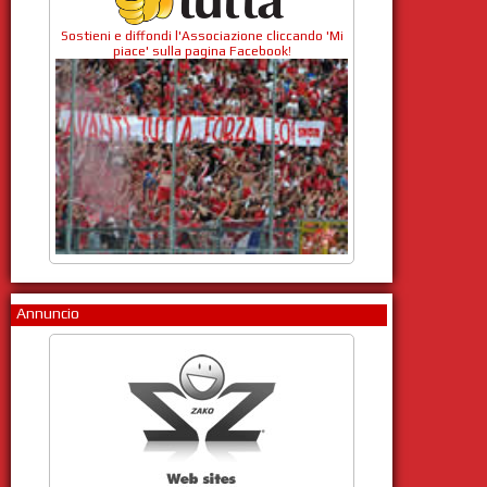
Sostieni e diffondi l'Associazione cliccando 'Mi
piace' sulla pagina Facebook!
Annuncio