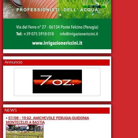
Annuncio
NEWS
»
07/08 - 19:02. AMICHEVOLE PERUGIA-GUIDONIA
MONTECELIO A BASTIA