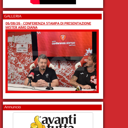
GALLERIA
06/08/26
-
CONFERENZA STAMPA DI PRESENTAZIONE
MISTER AIMO DIANA
Annuncio