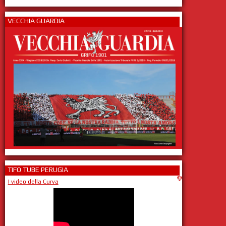
VECCHIA GUARDIA
TIFO TUBE PERUGIA
I video della Curva