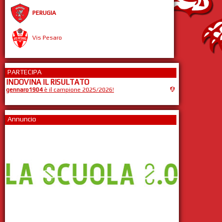
PERUGIA
Vis Pesaro
PARTECIPA
INDOVINA IL RISULTATO
gennaro1904
è il campione 2025/2026!
Annuncio