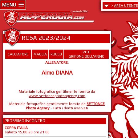
MENU
>
AREA UTENTE
ROSA 2023/2024
VOTI
CALCIATORE
MAGLIA
RUOLO
GRIFONE DELL'ANNO
ALLENATORE:
Aimo DIANA
Materiale fotografico gentilmente fornito da
www.settoncephotoagency.com
Materiale fotografico gentilmente fornito da
SETTONCE
Photo Agency
- Tutti i diritti riservati
PROSSIMO INCONTRO
COPPA ITALIA
sabato 15.08.26 ore 21:00