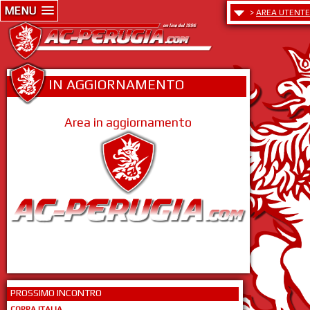
MENU
>
AREA UTENTE
IN AGGIORNAMENTO
Area in aggiornamento
PROSSIMO INCONTRO
COPPA ITALIA