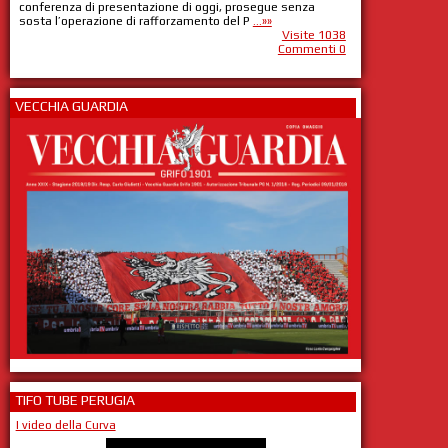
conferenza di presentazione di oggi, prosegue senza
sosta l’operazione di rafforzamento del P
...»»
Visite 1038
Commenti 0
VECCHIA GUARDIA
TIFO TUBE PERUGIA
I video della Curva