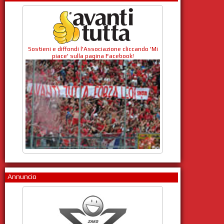
Sostieni e diffondi l'Associazione cliccando 'Mi
piace' sulla pagina Facebook!
Annuncio