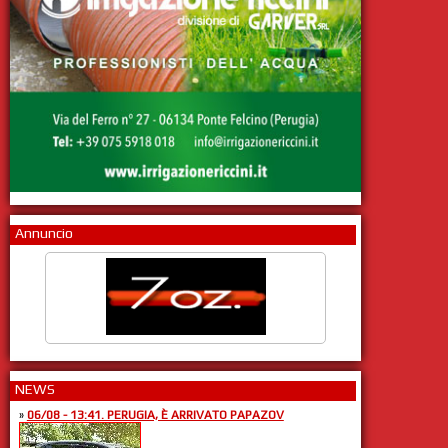
Annuncio
NEWS
»
06/08 - 13:41. PERUGIA, È ARRIVATO PAPAZOV