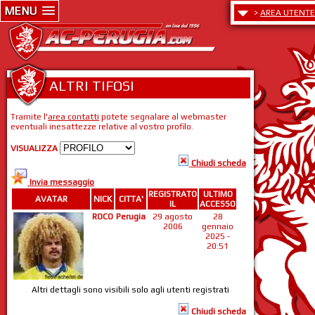
MENU
>
AREA UTENTE
ALTRI TIFOSI
Tramite l'
area contatti
potete segnalare al webmaster
eventuali inesattezze relative al vostro profilo.
VISUALIZZA
Chiudi scheda
Invia messaggio
REGISTRATO
ULTIMO
AVATAR
NICK
CITTA'
IL
ACCESSO
ROCO
Perugia
29 agosto
28
2006
gennaio
2025 -
20:51
Altri dettagli sono visibili solo agli utenti registrati
Chiudi scheda