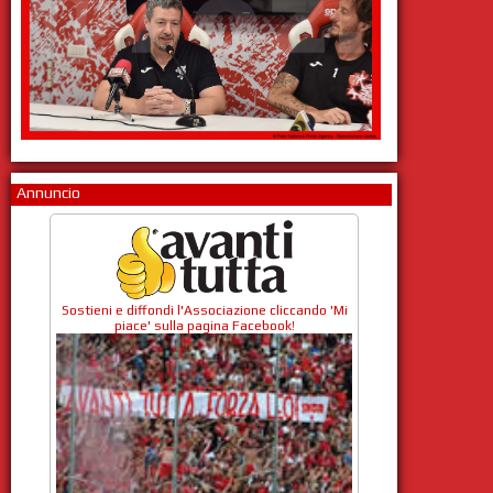
Annuncio
Sostieni e diffondi l'Associazione cliccando 'Mi
piace' sulla pagina Facebook!