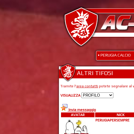
• PERUGIA CALCIO
ALTRI TIFOSI
Tramite l'
area contatti
potete segnalare al w
VISUALIZZA
Invia messaggio
AVATAR
NICK
PERUGIAPERSEMPRE