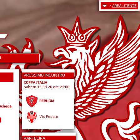
>
AREA UTENTE
I
PROSSIMO INCONTRO
COPPA ITALIA
sabato 15.08.26 ore 21:00
PERUGIA
 scheda
Vis Pesaro
PARTECIPA