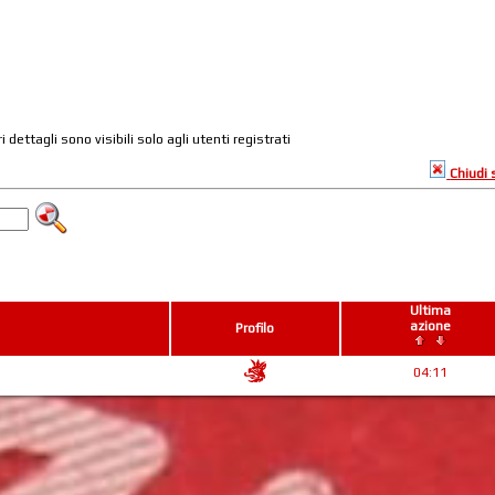
ri dettagli sono visibili solo agli utenti registrati
Chiudi
Ultima
azione
Profilo
04:11