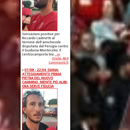
Sensazioni positive per
Riccardo Ladinetti al
termine dell’amichevole
disputata dal Perugia contro
il Guidonia Montecelio. Il
centrocampista bia
...»»
Visite 464
Commenti 0
»
07/08 - 22:04. DIANA:
ATTEGGIAMENTO PRIMA
PIETRA DEL NUOVO
CAMMINO. NIENTE PIÙ ALIBI,
ORA SERVE FIDUCIA