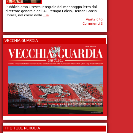
Pubblichiamo il testo integrale del messaggio letto dal
direttore generale dell’AC Perugia Calcio, Hernan Garcia
Borras, nel corso della
...»»
Visite 645
Commenti 2
VECCHIA GUARDIA
TIFO TUBE PERUGIA