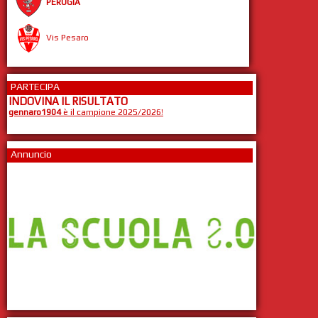
PERUGIA
Vis Pesaro
PARTECIPA
INDOVINA IL RISULTATO
gennaro1904
è il campione 2025/2026!
Annuncio