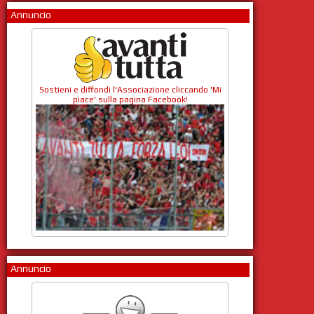
Annuncio
Sostieni e diffondi l'Associazione cliccando 'Mi
piace' sulla pagina Facebook!
Annuncio