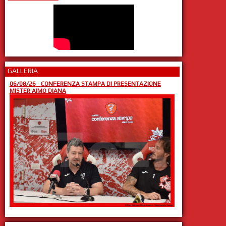
GALLERIA
06/08/26
-
CONFERENZA STAMPA DI PRESENTAZIONE
MISTER AIMO DIANA