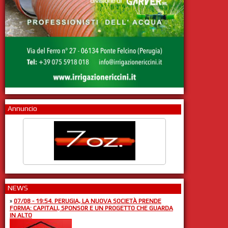
Annuncio
NEWS
»
07/08 - 19:54. PERUGIA, LA NUOVA SOCIETÀ PRENDE
FORMA: CAPITALI, SPONSOR E UN PROGETTO CHE GUARDA
IN ALTO