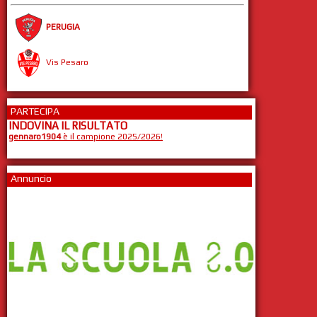
PERUGIA
Vis Pesaro
PARTECIPA
INDOVINA IL RISULTATO
gennaro1904
è il campione 2025/2026!
Annuncio