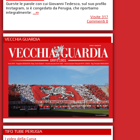
Queste le parole con cui Giovanni Tedesco, sul suo profilo
Instagram, si è congedato da Perugia, che riportiamo
integralmente:
...»»
Visite 317
Commenti 0
VECCHIA GUARDIA
TIFO TUBE PERUGIA
I video della Curva