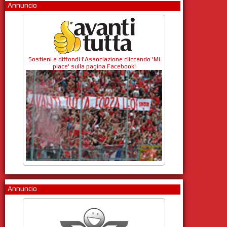
Annuncio
Sostieni e diffondi l'Associazione cliccando 'Mi
piace' sulla pagina Facebook!
Annuncio