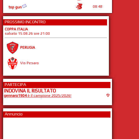
08:48
top gun
PROSSIMO INCONTRO
COPPA ITALIA
sabato 15.08.26 ore 21:00
PERUGIA
Vis Pesaro
PARTECIPA
INDOVINA IL RISULTATO
gennaro1904
è il campione 2025/2026!
Annuncio