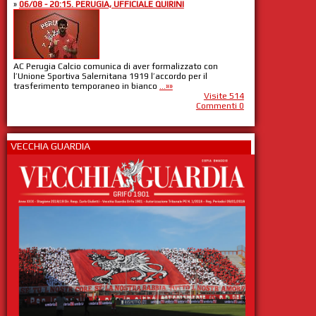
»
06/08 - 20:15. PERUGIA, UFFICIALE QUIRINI
AC Perugia Calcio comunica di aver formalizzato con
l’Unione Sportiva Salernitana 1919 l’accordo per il
trasferimento temporaneo in bianco
...»»
Visite 514
Commenti 0
VECCHIA GUARDIA