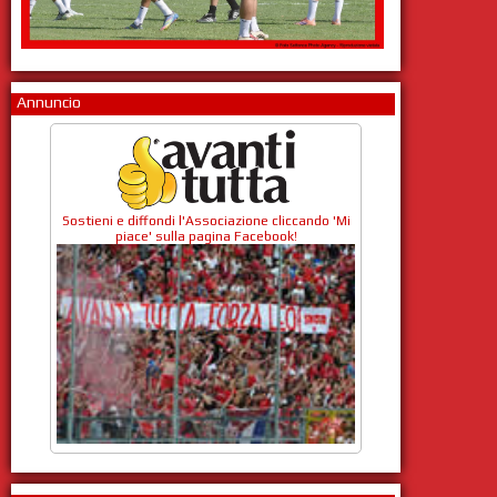
Annuncio
Sostieni e diffondi l'Associazione cliccando 'Mi
piace' sulla pagina Facebook!