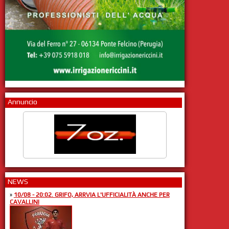
Annuncio
NEWS
»
10/08 - 20:02. GRIFO, ARRVIA L'UFFICIALITÀ ANCHE PER
CAVALLINI