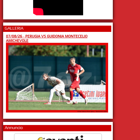
GALLERIA
07/08/26
-
PERUGIA VS GUIDONIA MONTECELIO
AMICHEVOLE
Annuncio