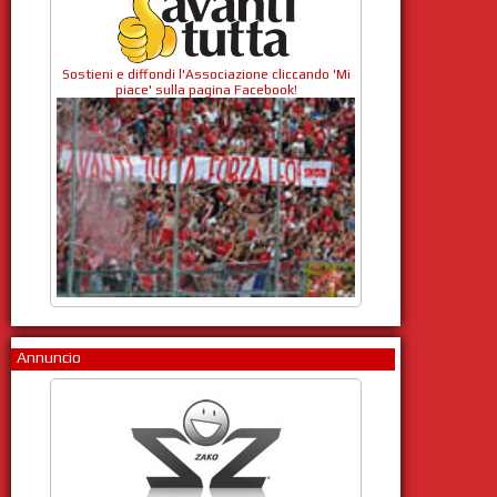
Sostieni e diffondi l'Associazione cliccando 'Mi
piace' sulla pagina Facebook!
Annuncio