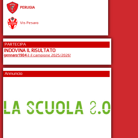
PERUGIA
Vis Pesaro
PARTECIPA
INDOVINA IL RISULTATO
gennaro1904
è il campione 2025/2026!
Annuncio