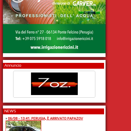
Annuncio
NEWS
»
06/08 - 13:41. PERUGIA, È ARRIVATO PAPAZOV