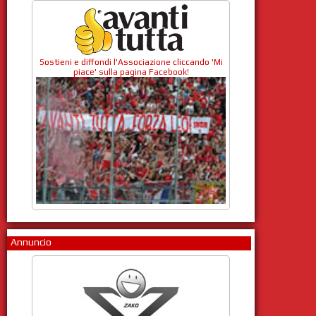
Sostieni e diffondi l'Associazione cliccando 'Mi
piace' sulla pagina Facebook!
Annuncio