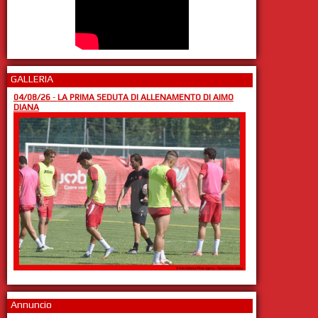
GALLERIA
04/08/26
-
LA PRIMA SEDUTA DI ALLENAMENTO DI AIMO
DIANA
Annuncio