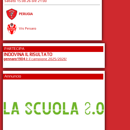
sabato 15.08.26 ore 21:00
PERUGIA
Vis Pesaro
PARTECIPA
INDOVINA IL RISULTATO
gennaro1904
è il campione 2025/2026!
Annuncio