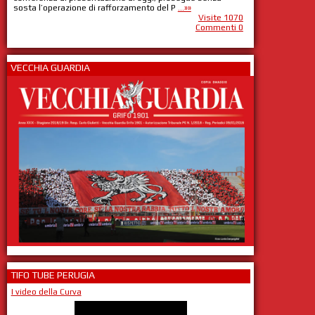
sosta l’operazione di rafforzamento del P
...»»
Visite 1070
Commenti 0
VECCHIA GUARDIA
TIFO TUBE PERUGIA
I video della Curva