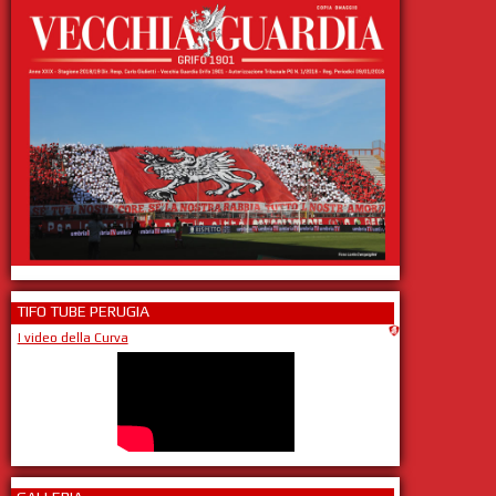
TIFO TUBE PERUGIA
I video della Curva