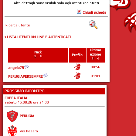
Altri dettagli sono visibili solo agli utenti registrati
Chiudi scheda
Ricerca utente
» LISTA UTENTI ON LINE E AUTENTICATI
Ultima
Nick
azione
Profilo
00:56
angelo75
01:01
PERUGIAPERSEMPRE
PROSSIMO INCONTRO
COPPA ITALIA
sabato 15.08.26 ore 21:00
PERUGIA
Vis Pesaro