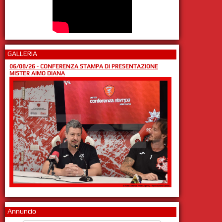
GALLERIA
06/08/26
-
CONFERENZA STAMPA DI PRESENTAZIONE
MISTER AIMO DIANA
Annuncio