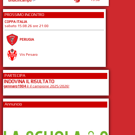
undicincampo
PROSSIMO INCONTRO
COPPA ITALIA
sabato 15.08.26 ore 21:00
PERUGIA
Vis Pesaro
PARTECIPA
INDOVINA IL RISULTATO
gennaro1904
è il campione 2025/2026!
Annuncio