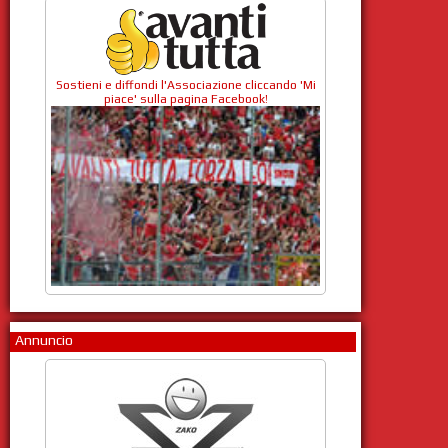
Sostieni e diffondi l'Associazione cliccando 'Mi
piace' sulla pagina Facebook!
Annuncio