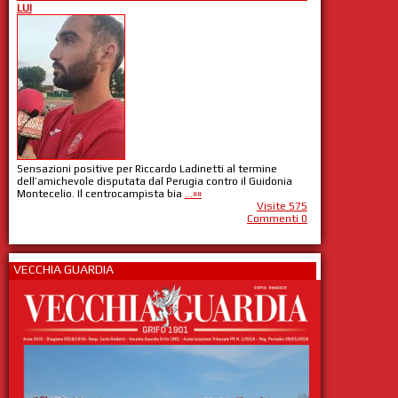
LUI
Sensazioni positive per Riccardo Ladinetti al termine
dell’amichevole disputata dal Perugia contro il Guidonia
Montecelio. Il centrocampista bia
...»»
Visite 575
Commenti 0
VECCHIA GUARDIA