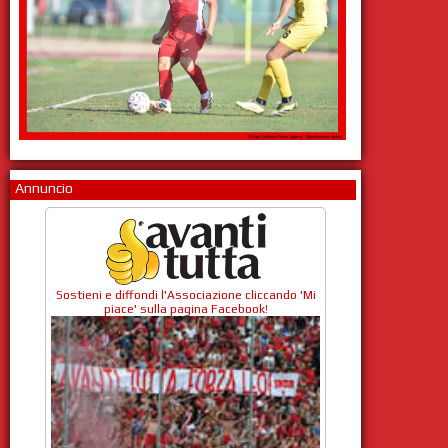
Annuncio
Sostieni e diffondi l'Associazione cliccando 'Mi
piace' sulla pagina Facebook!