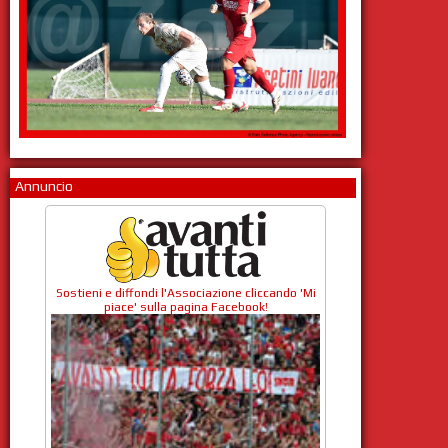
Annuncio
Sostieni e diffondi l'Associazione cliccando 'Mi
piace' sulla pagina Facebook!