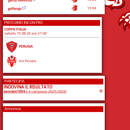
gatto silvestro
13:04
griforojo
PROSSIMO INCONTRO
COPPA ITALIA
sabato 15.08.26 ore 21:00
PERUGIA
Vis Pesaro
PARTECIPA
INDOVINA IL RISULTATO
gennaro1904
è il campione 2025/2026!
Annuncio