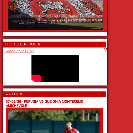
TIFO TUBE PERUGIA
I video della Curva
GALLERIA
07/08/26
-
PERUGIA VS GUIDONIA MONTECELIO
AMICHEVOLE