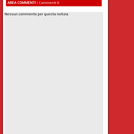
AREA COMMENTI
| Commenti 0