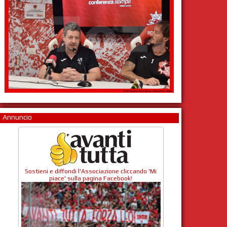
Annuncio
Sostieni e diffondi l'Associazione cliccando 'Mi
piace' sulla pagina Facebook!