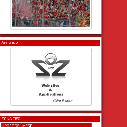
Annuncio
ZONA TIFO
I POST DEL MESE