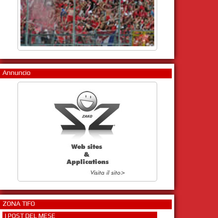
Annuncio
ZONA TIFO
I POST DEL MESE