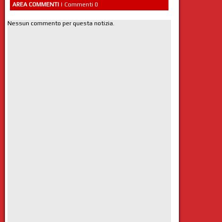
AREA COMMENTI
| Commenti 0