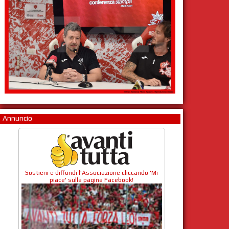
Annuncio
Sostieni e diffondi l'Associazione cliccando 'Mi
piace' sulla pagina Facebook!