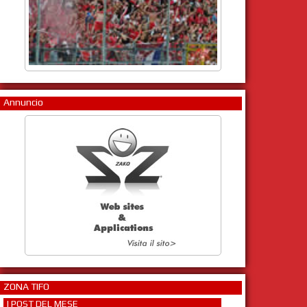
Annuncio
ZONA TIFO
I POST DEL MESE