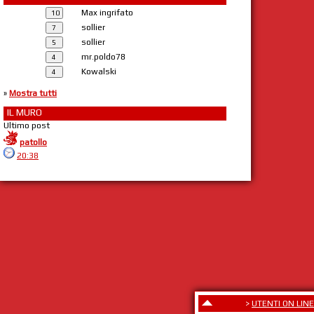
Max ingrifato
sollier
sollier
mr.poldo78
Kowalski
»
Mostra tutti
IL MURO
Ultimo post
patollo
20:38
>
UTENTI ON LINE