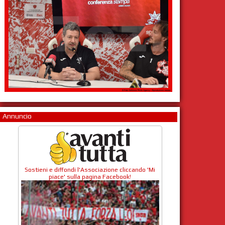
Annuncio
Sostieni e diffondi l'Associazione cliccando 'Mi
piace' sulla pagina Facebook!