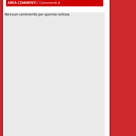
AREA COMMENTI
| Commenti 0